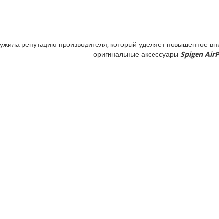
ужила репутацию производителя, который уделяет повышенное вни
оригинальные аксессуары
Spigen AirP