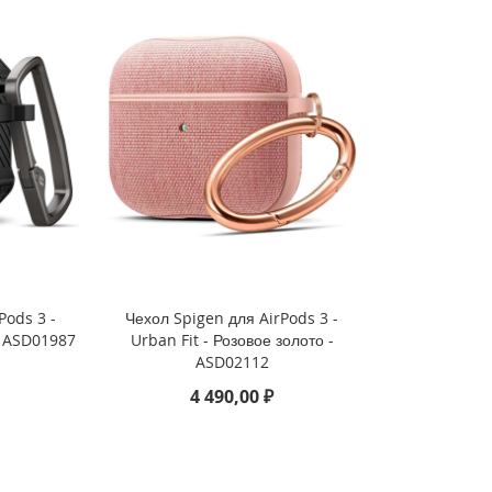
Pods 3 -
Чехол Spigen для AirPods 3 -
- ASD01987
Urban Fit - Розовое золото -
ASD02112
4 490,00 ₽