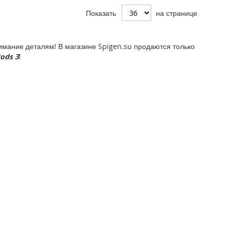
Показать
на странице
мание деталям! В магазине Spigen.su продаются только
ods 3
!