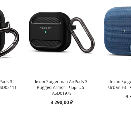
Pods 3 -
Чехол Spigen для AirPods 3 -
Чехол Spige
 ASD02111
Rugged Armor - Черный -
Urban Fit -
ASD01978
3 
3 290,00 ₽