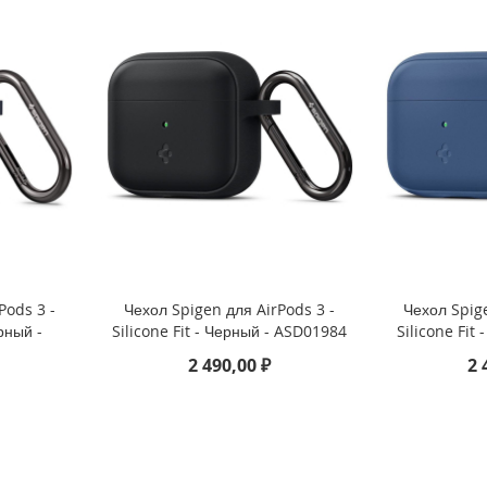
Pods 3 -
Чехол Spigen для AirPods 3 -
Чехол Spige
рный -
Silicone Fit - Черный - ASD01984
Silicone Fit
2 490,00 ₽
2 