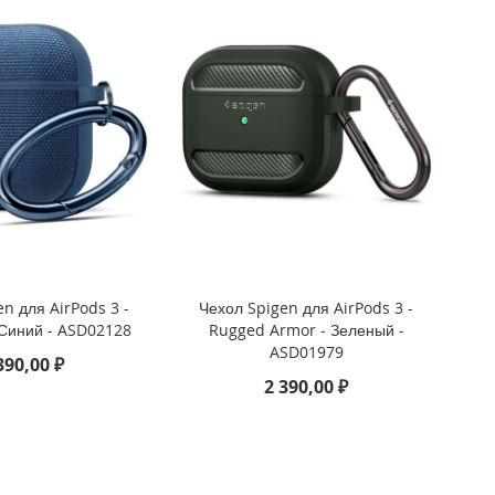
n для AirPods 3 -
Чехол Spigen для AirPods 3 -
 Синий - ASD02128
Rugged Armor - Зеленый -
ASD01979
390,00 ₽
2 390,00 ₽