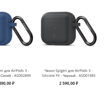
n для AirPods 3 -
Чехол Spigen для AirPods 3 -
 - Синий - ASD02899
Silicone Fit - Черный - ASD01985
490,00 ₽
2 590,00 ₽