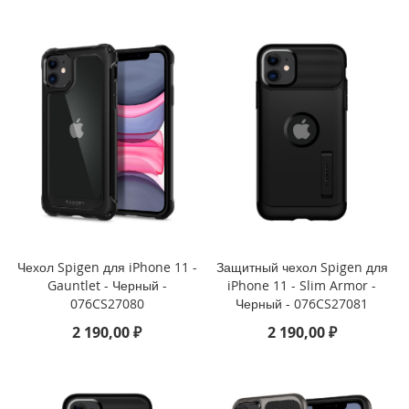
e
1
2
/
i
P
h
o
n
e
1
2
P
r
o
Чехол Spigen для iPhone 11 -
Защитный чехол Spigen для
Gauntlet - Черный -
iPhone 11 - Slim Armor -
i
076CS27080
Черный - 076CS27081
P
h
2 190,00 ₽
2 190,00 ₽
o
n
e
1
2