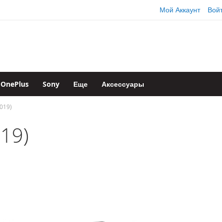
Мой Аккаунт
Вой
OnePlus
Sony
Еще
Аксессуары
019)
019)