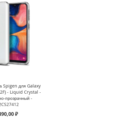
а Spigen для Galaxy
F) - Liquid Crystal -
но-прозрачный -
2CS27412
390,00 ₽