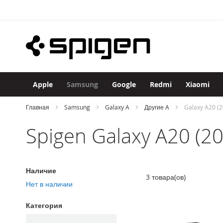
Apple
Skip
iPhone
to
iPhone
Content
17
Pro
Max
iPhone
17
Apple
Samsung
Google
Redmi
Xiaomi
Pro
iPhone
Главная
Samsung
Galaxy A
Другие A
Galaxy A20 (2
Air
Spigen Galaxy A20 (2
iPhone
17
iPhone
16
Наличие
Pro
3
товара(ов)
Max
Нет в наличии
iPhone
Категория
16
Pro