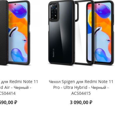
 для Redmi Note 11
Чехол Spigen для Redmi Note 11
id Air - Черный -
Pro - Ultra Hybrid - Черный -
CS04414
ACS04415
690,00 ₽
3 090,00 ₽