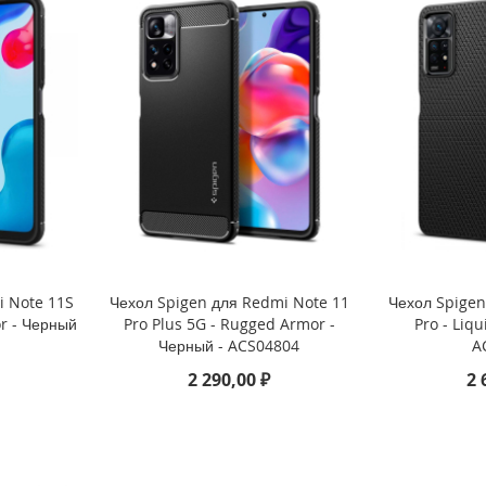
i Note 11S
Чехол Spigen для Redmi Note 11
Чехол Spigen
or - Черный
Pro Plus 5G - Rugged Armor -
Pro - Liqu
Черный - ACS04804
A
2 290,00 ₽
2 