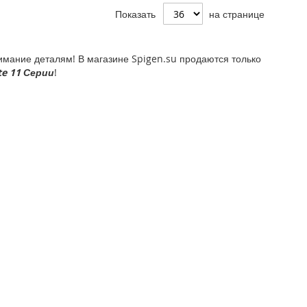
Показать
на странице
мание деталям! В магазине Spigen.su продаются только
te 11 Серии
!