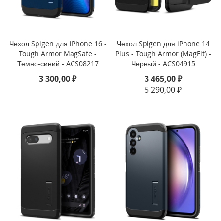
2
2
)
Чехол Spigen для iPhone 16 -
Чехол Spigen для iPhone 14
i
Tough Armor MagSafe -
Plus - Tough Armor (MagFit) -
P
Темно-синий - ACS08217
Черный - ACS04915
a
d
3 300,00 ₽
3 465,00 ₽
A
5 290,00 ₽
i
r
1
0
.
9
(
2
0
2
2
)
i