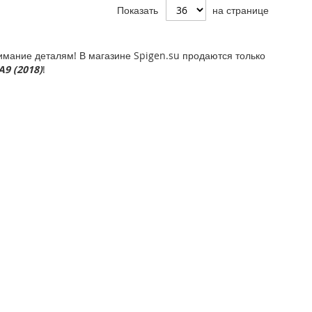
Показать
на странице
мание деталям! В магазине Spigen.su продаются только
A9 (2018)
!