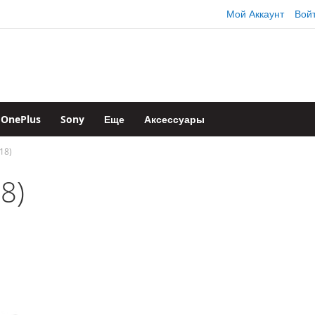
Мой Аккаунт
Вой
OnePlus
Sony
Еще
Аксессуары
18)
8)