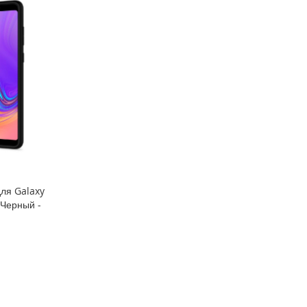
для Galaxy
- Черный -