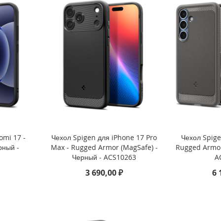
omi 17 -
Чехол Spigen для iPhone 17 Pro
Чехол Spige
рный -
Max - Rugged Armor (MagSafe) -
Rugged Armor
Черный - ACS10263
A
3 690,00 ₽
6 