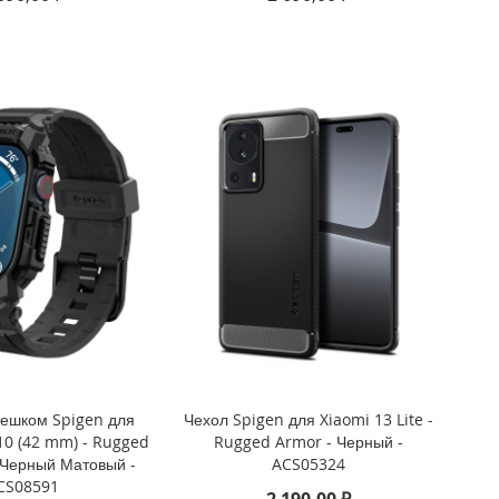
мешком Spigen для
Чехол Spigen для Xiaomi 13 Lite -
10 (42 mm) - Rugged
Rugged Armor - Черный -
 Черный Матовый -
ACS05324
CS08591
2 190,00 ₽