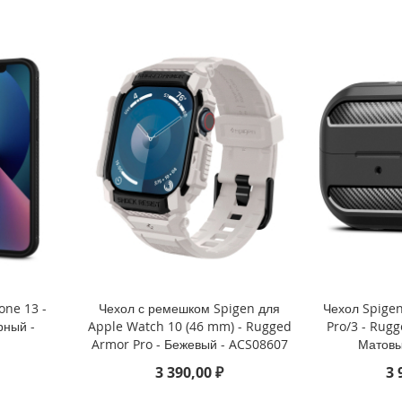
one 13 -
Чехол с ремешком Spigen для
Чехол Spigen
рный -
Apple Watch 10 (46 mm) - Rugged
Pro/3 - Rug
Armor Pro - Бежевый - ACS08607
Матовы
3 390,00 ₽
3 