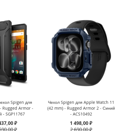
ехол Spigen для
Чехол Spigen для Apple Watch 11
- Rugged Armor -
(42 mm) - Rugged Armor 2 - Синий
й - SGP11767
- ACS10492
437,00 ₽
1 498,00 ₽
690,00 ₽
2 690,00 ₽