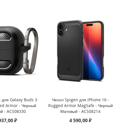
 для Galaxy Buds 3
Чехол Spigen для iPhone 16 -
ged Armor - Черный
Rugged Armor MagSafe - Черный
й - ACS08330
Матовый - ACS08214
937,00 ₽
4 590,00 ₽