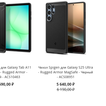
 для Galaxy Tab A11
Чехол Spigen для Galaxy S25 Ultra
 - Rugged Armor -
- Rugged Armor MagSafe - Черный
й - ACS10463
- ACS08951
590,00 ₽
5 640,00 ₽
6 190,00 ₽