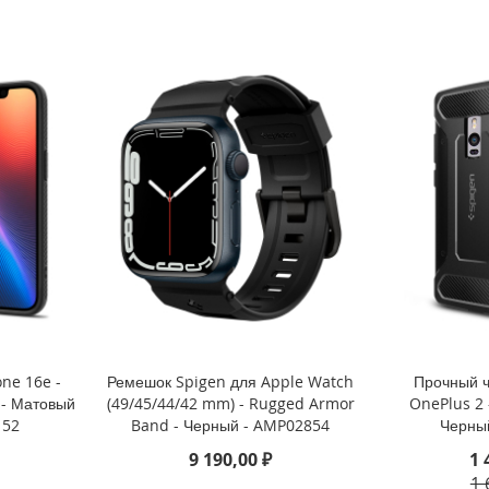
ne 16e -
Ремешок Spigen для Apple Watch
Прочный ч
 - Матовый
(49/45/44/42 mm) - Rugged Armor
OnePlus 2 
152
Band - Черный - AMP02854
Черны
9 190,00 ₽
1 
1 