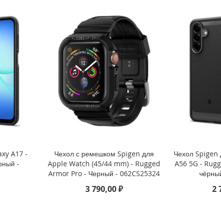
xy A17 -
Чехол с ремешком Spigen для
Чехол Spigen
рный -
Apple Watch (45/44 mm) - Rugged
A56 5G - Rug
Armor Pro - Черный - 062CS25324
чёрны
3 790,00 ₽
2 