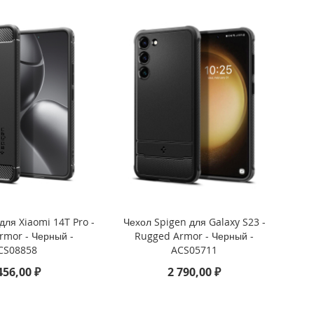
для Xiaomi 14T Pro -
Чехол Spigen для Galaxy S23 -
rmor - Черный -
Rugged Armor - Черный -
CS08858
ACS05711
456,00 ₽
2 790,00 ₽