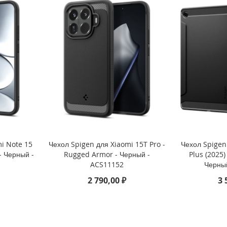
i Note 15
Чехол Spigen для Xiaomi 15T Pro -
Чехол Spigen
- Черный -
Rugged Armor - Черный -
Plus (2025)
ACS11152
Черны
2 790,00 ₽
3 