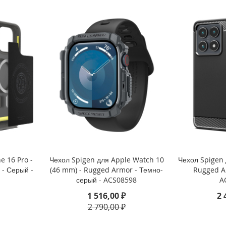
e 16 Pro -
Чехол Spigen для Apple Watch 10
Чехол Spigen 
- Серый -
(46 mm) - Rugged Armor - Темно-
Rugged A
серый - ACS08598
A
1 516,00 ₽
2 
2 790,00 ₽