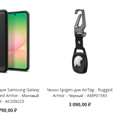
 для Samsung Galaxy
Чехол Spigen для AirTag - Rugged
ged Armor - Матовый
Armor - Черный - AMP01565
й - ACS09225
3 090,00 ₽
790,00 ₽