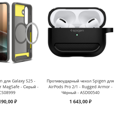
n для Galaxy S25 -
Противоударный чехол Spigen для
 MagSafe - Серый -
AirPods Pro 2/1 - Rugged Armor -
CS08999
Чёрный - ASD00540
190,00 ₽
1 643,00 ₽