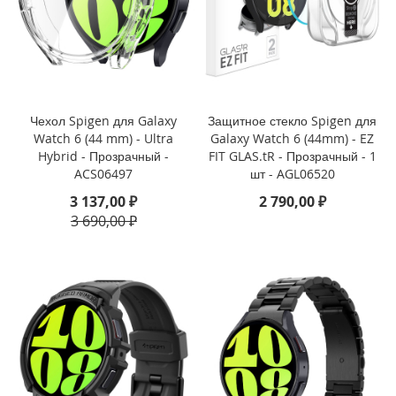
i
P
h
o
n
e
Чехол Spigen для Galaxy
Защитное стекло Spigen для
1
Watch 6 (44 mm) - Ultra
Galaxy Watch 6 (44mm) - EZ
7
P
Hybrid - Прозрачный -
FIT GLAS.tR - Прозрачный - 1
r
ACS06497
шт - AGL06520
o
3 137,00 ₽
2 790,00 ₽
3 690,00 ₽
i
P
h
o
n
e
A
i
r
i