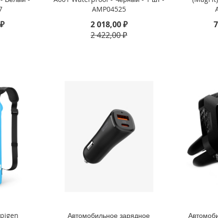
7
AMP04525
 ₽
2 018,00 ₽
7
2 422,00 ₽
Spigen
Автомобильное зарядное
Автомоб