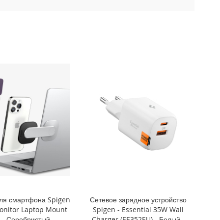
ля смартфона Spigen
Сетевое зарядное устройство
onitor Laptop Mount
Spigen - Essential 35W Wall
) - Серебристый -
Charger (EE352EU) - Белый -