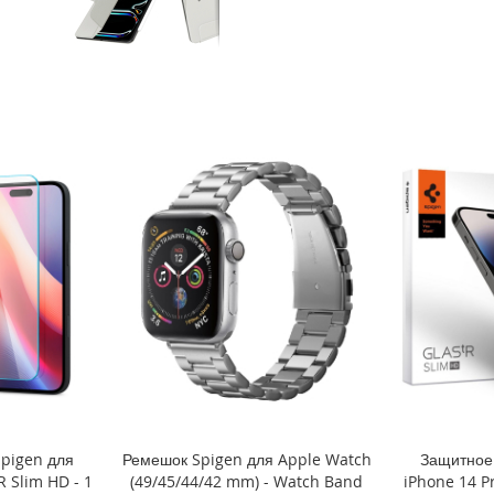
Spigen для
Ремешок Spigen для Apple Watch
Защитное 
R Slim HD - 1
(49/45/44/42 mm) - Watch Band
iPhone 14 P