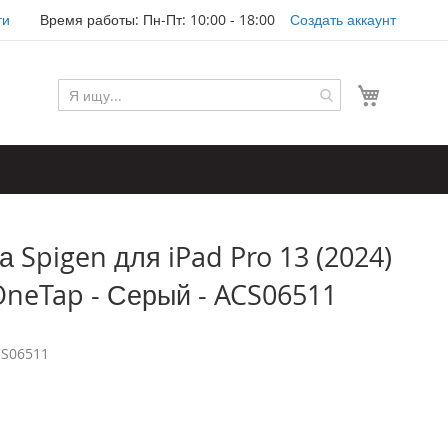
ти
Время работы: Пн-Пт: 10:00 - 18:00
Создать аккаунт
Моя корз
 Spigen для iPad Pro 13 (2024)
o OneTap - Серый - ACS06511
S06511