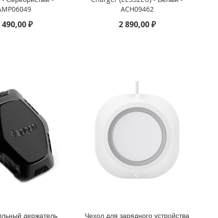
AMP06049
ACH09462
 490,00 ₽
2 890,00 ₽
ильный держатель
Чехол для зарядного устройства