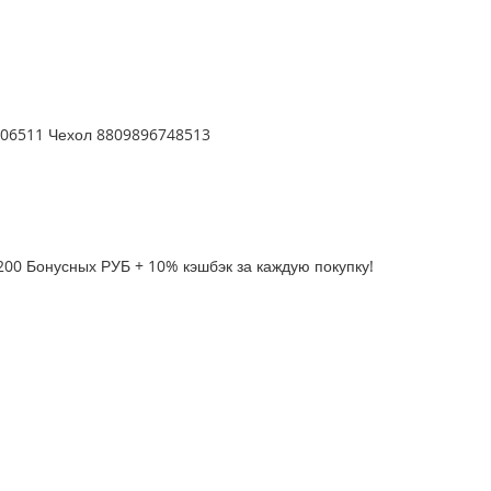
CS06511 Чехол 8809896748513
200 Бонусных РУБ + 10% кэшбэк за каждую покупку!