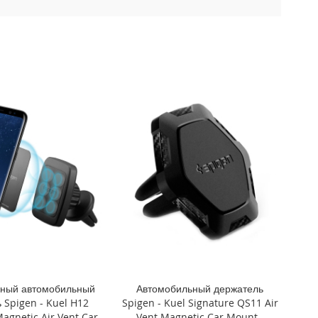
ьный автомобильный
Автомобильный держатель
 Spigen - Kuel H12
Spigen - Kuel Signature QS11 Air
agnetic Air Vent Car
Vent Magnetic Car Mount -