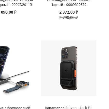
ерный - 000CD20115
Черный - 000CG20879
 090,00 ₽
2 372,00 ₽
2 790,00 ₽
ия с беспроводной
Кардхолдер Spigen - Lock Fit