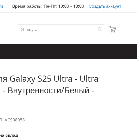
ти
Время работы: Пн-Пт: 10:00 - 18:00
Создать аккаунт
Моя корз
я Galaxy S25 Ultra - Ultra
 - Внутренности/Белый -
Л
ACS08958
на склад