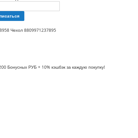
писаться
08958 Чехол 8809971237895
200 Бонусных РУБ + 10% кэшбэк за каждую покупку!