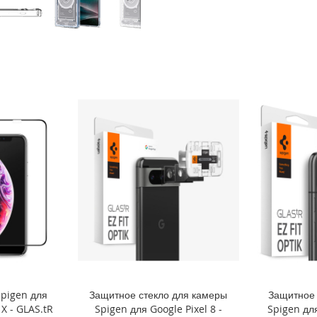
Spigen для
Защитное стекло для камеры
Защитное 
 X - GLAS.tR
Spigen для Google Pixel 8 -
Spigen для