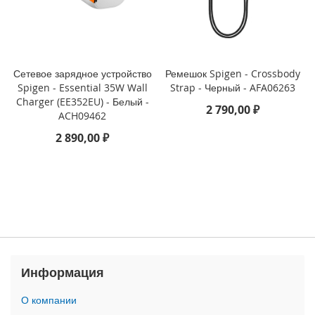
3
P
r
o
i
Сетевое зарядное устройство
Ремешок Spigen - Crossbody
P
Spigen - Essential 35W Wall
Strap - Черный - AFA06263
h
Charger (EE352EU) - Белый -
2 790,00 ₽
o
ACH09462
n
2 890,00 ₽
e
1
3
i
P
h
o
n
e
Информация
1
3
О компании
M
i