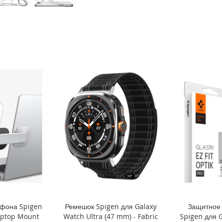
тфона Spigen
Ремешок Spigen для Galaxy
Защитное 
aptop Mount
Watch Ultra (47 mm) - Fabric
Spigen для G