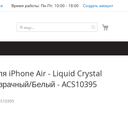
ти
Время работы: Пн-Пт: 10:00 - 18:00
Создать аккаунт
Моя корз
я iPhone Air - Liquid Crystal
озрачный/Белый - ACS10395
S10395