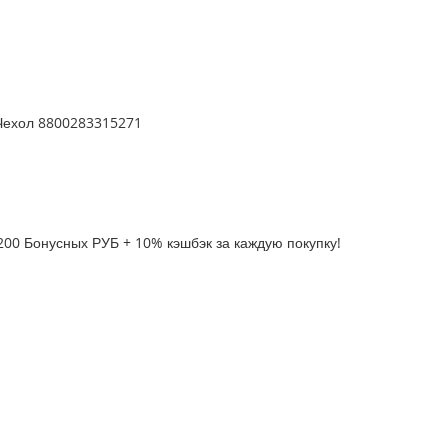
 Чехол 8800283315271
200 Бонусных РУБ + 10% кэшбэк за каждую покупку!