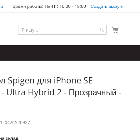
ти
Время работы: Пн-Пт: 10:00 - 18:00
Создать аккаунт
Моя корз
л Spigen для iPhone SE
 - Ultra Hybrid 2 - Прозрачный -
Л
042CS20927
на склад