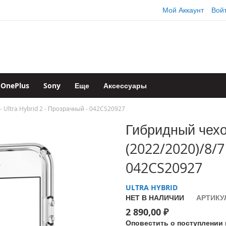
Мой Аккаунт
Вой
OnePlus
Sony
Еще
Аксессуары
- Ultra Hybrid 2 - Прозрачный - 042CS20927
Гибридный чехо
(2022/2020)/8/7
042CS20927
ULTRA HYBRID
НЕТ В НАЛИЧИИ
АРТИКУ
2 890,00 ₽
Оповестить о поступлении 