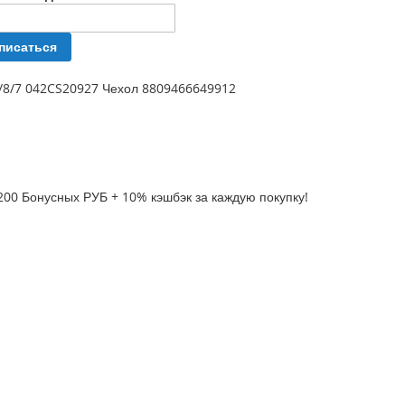
писаться
)/8/7 042CS20927 Чехол 8809466649912
200 Бонусных РУБ + 10% кэшбэк за каждую покупку!