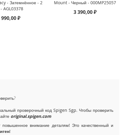
acy - Затемнённое - 2
Mount - Черный - 000MP25057
 - AGL03378
3 390,00 ₽
 990,00 ₽
оверить?
альный проверочный код Spigen Sgp. Чтобы проверить
сайте
original.spigen.com
т повышенное внимание деталям! Это качественный и
иген
!