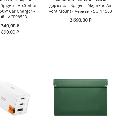
 Spigen - ArcStation
держатель Spigen - Magnetic Air
 50W Car Charger -
Vent Mount - Черный - SGP11583
ый - ACP08523
2 690,00 ₽
 340,00 ₽
 890,00 ₽