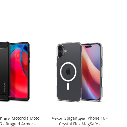
n для Motorola Moto
Чехол Spigen для iPhone 16 -
5G - Rugged Armor -
Crystal Flex MagSafe -