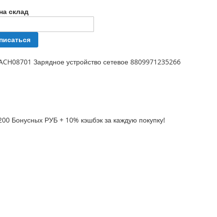
на склад
писаться
 ACH08701 Зарядное устройство сетевое 8809971235266
200 Бонусных РУБ + 10% кэшбэк за каждую покупку!