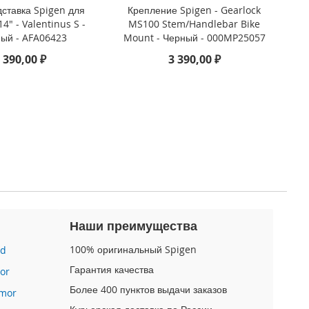
ставка Spigen для
Крепление Spigen - Gearlock
4" - Valentinus S -
MS100 Stem/Handlebar Bike
ый - AFA06423
Mount - Черный - 000MP25057
 390,00 ₽
3 390,00 ₽
Наши преимущества
100% оригинальный Spigen
id
Гарантия качества
or
Более 400 пунктов выдачи заказов
mor