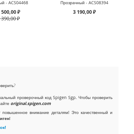
ый - ACS04468
Прозрачный - ACS08394
 500,00 ₽
3 190,00 ₽
 390,00 ₽
оверить?
альный проверочный код Spigen Sgp. Чтобы проверить
сайте
original.spigen.com
т повышенное внимание деталям! Это качественный и
иген
!
ок!