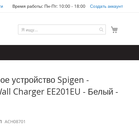
ти
Время работы: Пн-Пт: 10:00 - 18:00
Создать аккаунт
Моя корз
ое устройство Spigen -
all Charger EE201EU - Белый -
Л
ACH08701