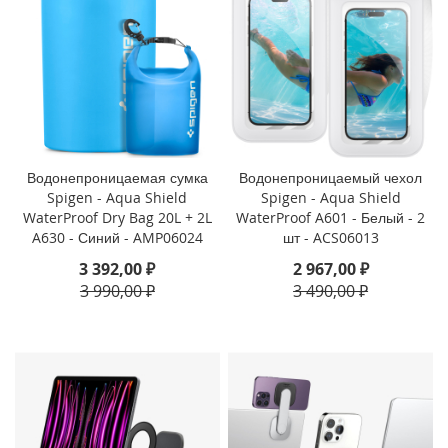
i
P
h
o
n
e
1
3
Водонепроницаемая сумка
Водонепроницаемый чехол
P
Spigen - Aqua Shield
Spigen - Aqua Shield
r
WaterProof Dry Bag 20L + 2L
WaterProof A601 - Белый - 2
o
A630 - Синий - AMP06024
шт - ACS06013
M
a
3 392,00 ₽
2 967,00 ₽
x
3 990,00 ₽
3 490,00 ₽
i
P
h
o
n
e
1