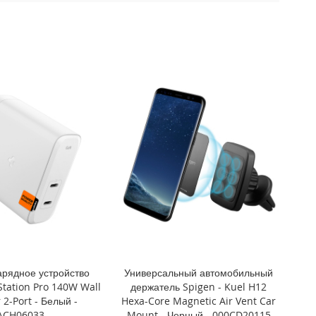
арядное устройство
Универсальный автомобильный
Station Pro 140W Wall
держатель Spigen - Kuel H12
 2-Port - Белый -
Hexa-Core Magnetic Air Vent Car
ACH06033
Mount - Черный - 000CD20115