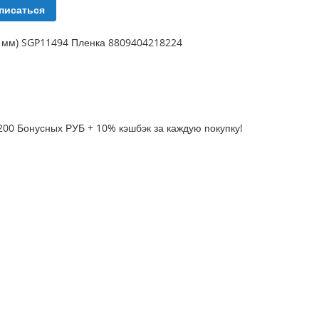
писаться
2 мм) SGP11494 Пленка 8809404218224
200 Бонусных РУБ + 10% кэшбэк за каждую покупку!