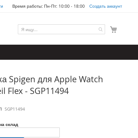
ти
Время работы: Пн-Пт: 10:00 - 18:00
Создать аккаунт
Моя корз
а Spigen для Apple Watch
il Flex - SGP11494
Л
SGP11494
на склад