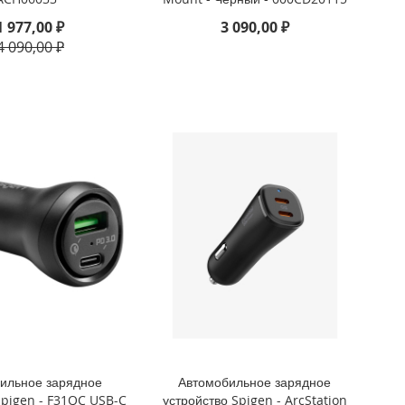
1 977,00 ₽
3 090,00 ₽
4 090,00 ₽
ильное зарядное
Автомобильное зарядное
Spigen - F31QC USB-C
устройство Spigen - ArcStation