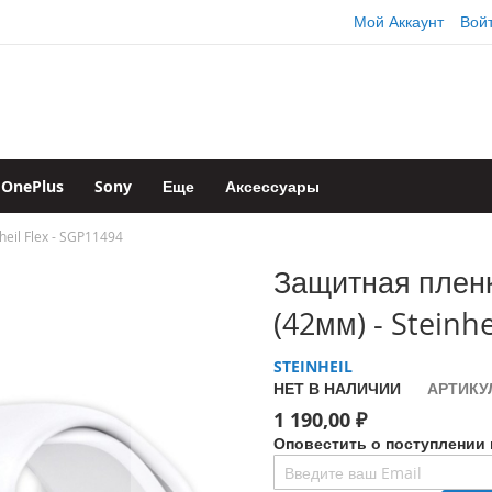
Мой Аккаунт
Вой
OnePlus
Sony
Еще
Аксессуары
eil Flex - SGP11494
Защитная пленк
(42мм) - Steinhe
STEINHEIL
НЕТ В НАЛИЧИИ
АРТИКУ
1 190,00 ₽
Оповестить о поступлении 