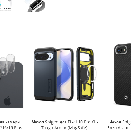
для камеры
Чехол Spigen для Pixel 10 Pro XL -
Чехол Spig
/16/16 Plus -
Tough Armor (MagSafe) -
Enzo Arami