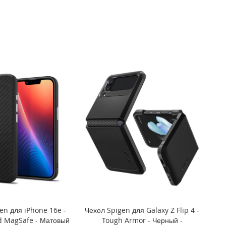
en для iPhone 16e -
Чехол Spigen для Galaxy Z Flip 4 -
d MagSafe - Матовый
Tough Armor - Черный -