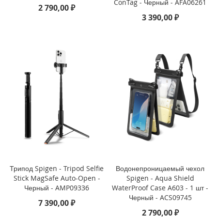
ConTag - Черный - AFA06261
2 790,00 ₽
i
3 390,00 ₽
P
h
o
n
e
S
E
(
2
0
2
2
/
2
0
2
Трипод Spigen - Tripod Selfie
Водонепроницаемый чехол
0
Stick MagSafe Auto-Open -
Spigen - Aqua Shield
)
Черный - AMP09336
WaterProof Case A603 - 1 шт -
/
Черный - ACS09745
8
7 390,00 ₽
/
2 790,00 ₽
7