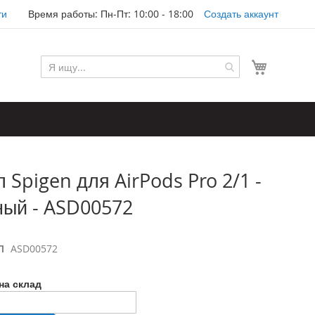
ти
Время работы: Пн-Пт: 10:00 - 18:00
Создать аккаунт
Моя корз
Spigen для AirPods Pro 2/1 -
рный - ASD00572
Л
ASD00572
на склад