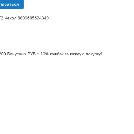
писаться
572 Чехол 8809685624349
200 Бонусных РУБ + 10% кэшбэк за каждую покупку!