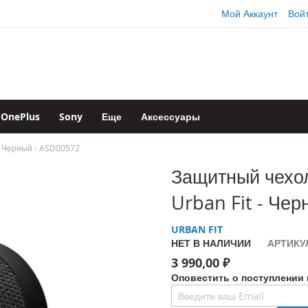
Мой Аккаунт
Вой
OnePlus
Sony
Еще
Аксессуары
 - Черный - ASD00572
Защитный чехол 
Urban Fit - Че
URBAN FIT
НЕТ В НАЛИЧИИ
АРТИКУ
3 990,00 ₽
Оповестить о поступлении 