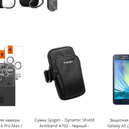
для камеры
Сумка Spigen - Dynamic Shield
Защитная 
6 Pro Max /
Armband A702 - Черный -
Galaxy A5 (