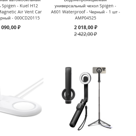
 Spigen - Kuel H12
универсальный чехол Spigen -
agnetic Air Vent Car
A601 Waterproof - Черный - 1 шт -
ерный - 000CD20115
AMP04525
 090,00 ₽
2 018,00 ₽
2 422,00 ₽