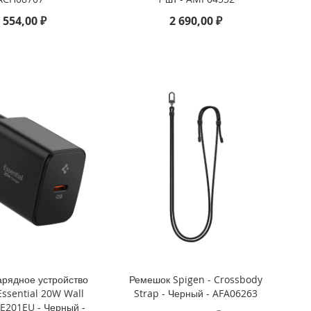
 554,00 ₽
2 690,00 ₽
арядное устройство
Ремешок Spigen - Crossbody
Essential 20W Wall
Strap - Черный - AFA06263
E201EU - Черный -