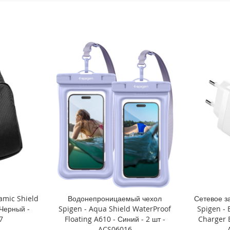
amic Shield
Водонепроницаемый чехол
Сетевое з
Черный -
Spigen - Aqua Shield WaterProof
Spigen - 
7
Floating A610 - Синий - 2 шт -
Charger 
ACS06016