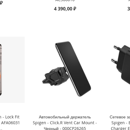
 ₽
4 390,00 ₽
3
- Lock Fit
Автомобильный держатель
Сетевое з
- AFA06031
Spigen - Click.R Vent Car Mount -
Spigen - 
Черный - 000CP26265
Charger E