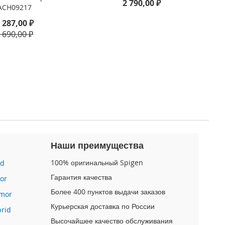
2 790,00 ₽
ACH09217
 287,00 ₽
 690,00 ₽
Наши преимущества
100% оригинальный Spigen
id
Гарантия качества
or
Более 400 пунктов выдачи заказов
mor
Курьерская доставка по России
brid
Высочайшее качество обслуживания