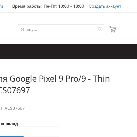
ти
Время работы: Пн-Пт: 10:00 - 18:00
Создать аккаунт
Моя корз
я Google Pixel 9 Pro/9 - Thin
ACS07697
Л
ACS07697
на склад