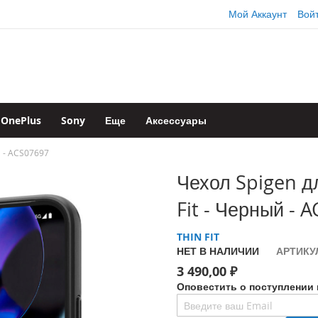
Мой Аккаунт
Вой
OnePlus
Sony
Еще
Аксессуары
ый - ACS07697
Чехол Spigen дл
Fit - Черный - 
THIN FIT
НЕТ В НАЛИЧИИ
АРТИКУ
3 490,00 ₽
Оповестить о поступлении 