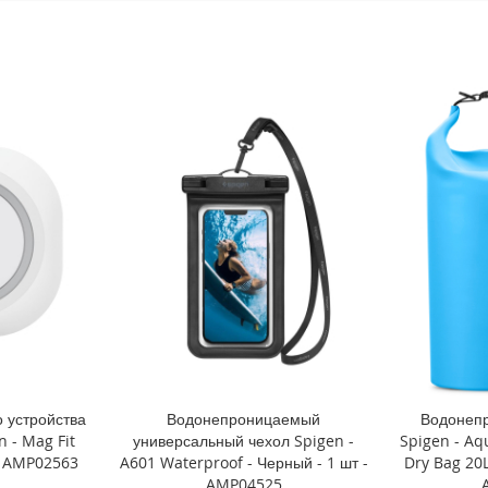
 устройства
Водонепроницаемый
Водонеп
 - Mag Fit
универсальный чехол Spigen -
Spigen - Aq
- AMP02563
A601 Waterproof - Черный - 1 шт -
Dry Bag 20L
AMP04525