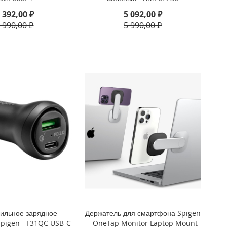
 392,00 ₽
5 092,00 ₽
 990,00 ₽
5 990,00 ₽
ильное зарядное
Держатель для смартфона Spigen
Spigen - F31QC USB-C
- OneTap Monitor Laptop Mount