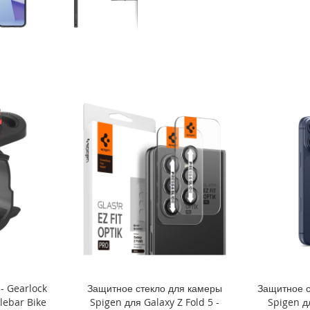
- Gearlock
Защитное стекло для камеры
Защитное с
ebar Bike
Spigen для Galaxy Z Fold 5 -
Spigen д