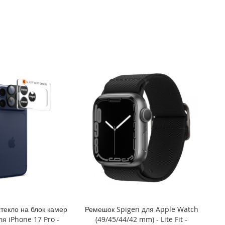
текло на блок камер
Ремешок Spigen для Apple Watch
ля iPhone 17 Pro -
(49/45/44/42 mm) - Lite Fit -