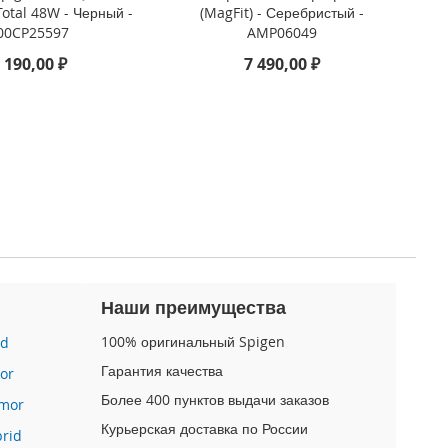
Total 48W - Черный -
(MagFit) - Серебристый -
00CP25597
AMP06049
 190,00 ₽
7 490,00 ₽
Наши преимущества
100% оригинальный Spigen
id
Гарантия качества
or
Более 400 пунктов выдачи заказов
mor
Курьерская доставка по России
brid