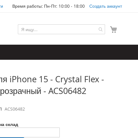
ти
Время работы: Пн-Пт: 10:00 - 18:00
Создать аккаунт
Моя корз
я iPhone 15 - Crystal Flex -
розрачный - ACS06482
Л
ACS06482
на склад