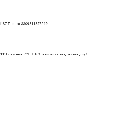
04137 Пленка 8809811857269
200 Бонусных РУБ + 10% кэшбэк за каждую покупку!