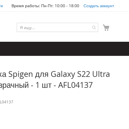
ти
Время работы: Пн-Пт: 10:00 - 18:00
Создать аккаунт
Моя корз
а Spigen для Galaxy S22 Ultra
озрачный - 1 шт - AFL04137
L04137