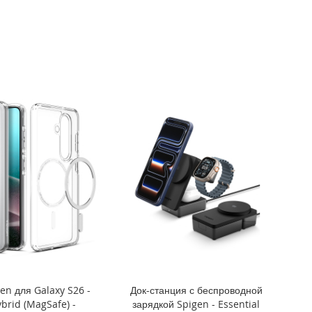
en для Galaxy S26 -
Док-станция с беспроводной
ybrid (MagSafe) -
зарядкой Spigen - Essential