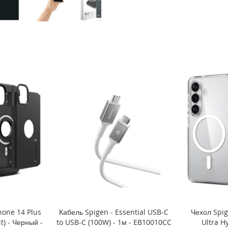
hone 14 Plus
Кабель Spigen - Essential USB-C
Чехол Spig
t) - Черный -
to USB-C (100W) - 1м - EB10010CC
Ultra H