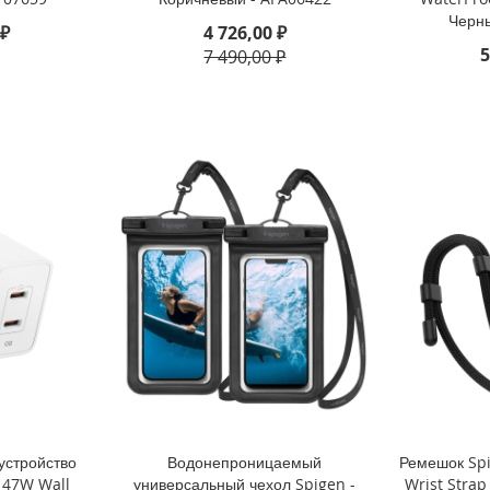
Черн
 ₽
4 726,00 ₽
5
7 490,00 ₽
устройство
Водонепроницаемый
Ремешок Spi
l 47W Wall
универсальный чехол Spigen -
Wrist Strap