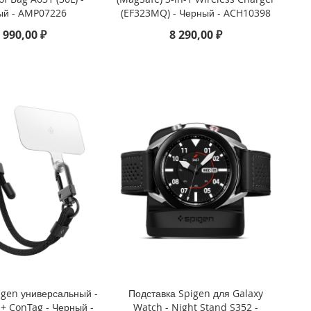
ый - AMP07226
(EF323MQ) - Черный - ACH10398
 990,00 ₽
8 290,00 ₽
gen универсальный -
Подставка Spigen для Galaxy
 + ConTag - Черный -
Watch - Night Stand S352 -