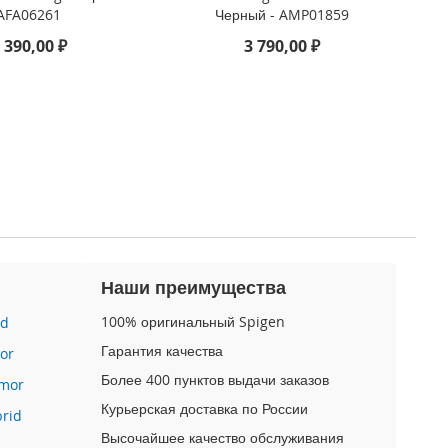
AFA06261
Черный - AMP01859
 390,00 ₽
3 790,00 ₽
Наши преимущества
100% оригинальный Spigen
id
Гарантия качества
or
Более 400 пунктов выдачи заказов
mor
Курьерская доставка по России
brid
Высочайшее качество обслуживания