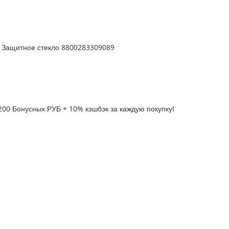
3 Защитное стекло 8800283309089
200 Бонусных РУБ + 10% кэшбэк за каждую покупку!