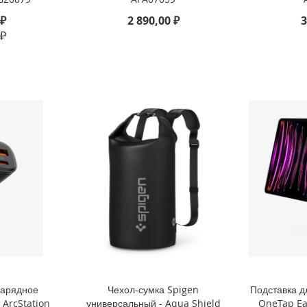
 ₽
2 890,00 ₽
3
 ₽
зарядное
Чехол-сумка Spigen
Подставка д
 ArcStation
универсальный - Aqua Shield
OneTap Eas