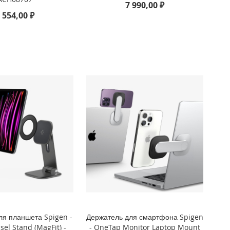
7 990,00 ₽
 554,00 ₽
ля планшета Spigen -
Держатель для смартфона Spigen
el Stand (MagFit) -
- OneTap Monitor Laptop Mount