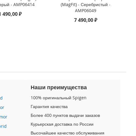
ерый - AMP06414
(MagFit) - Серебристый -
AMP06049
1 490,00 ₽
7 490,00 ₽
Наши преимущества
100% оригинальный Spigen
id
Гарантия качества
or
Более 400 пунктов выдачи заказов
mor
Курьерская доставка по России
brid
Высочайшее качество обслуживания