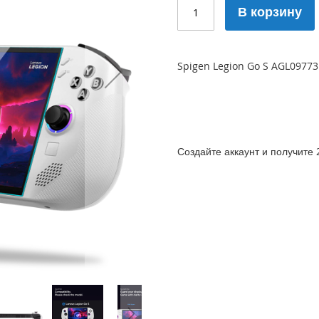
В корзину
Spigen Legion Go S AGL0977
Создайте аккаунт и получите 