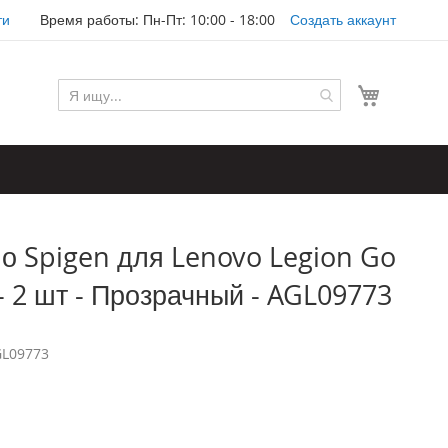
ти
Время работы: Пн-Пт: 10:00 - 18:00
Создать аккаунт
Моя корз
о Spigen для Lenovo Legion Go
m - 2 шт - Прозрачный - AGL09773
L09773