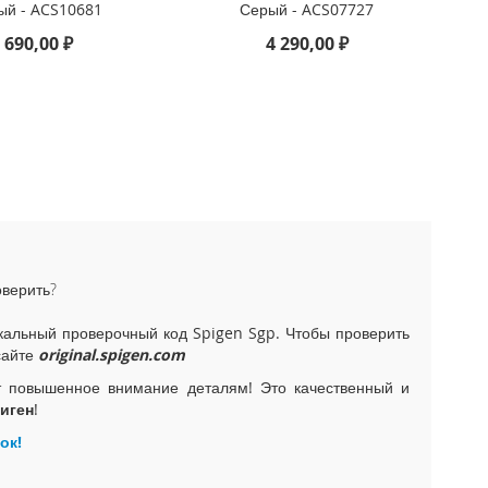
ый - ACS10681
Серый - ACS07727
 690,00 ₽
4 290,00 ₽
оверить?
альный проверочный код Spigen Sgp. Чтобы проверить
сайте
original.spigen.com
т повышенное внимание деталям! Это качественный и
иген
!
ок!