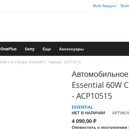
Мой Аккаунт
Вой
OnePlus
Sony
Еще
Аксессуары
 60W Car Charger (EV603BT) - Черный - ACP10515
Автомобильное 
Essential 60W C
- ACP10515
ESSENTIAL
НЕТ В НАЛИЧИИ
АРТИКУ
4 090,00 ₽
Оповестить о поступлении 