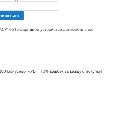
писаться
 ACP10515 Зарядное устройство автомобильное
200 Бонусных РУБ + 10% кэшбэк за каждую покупку!