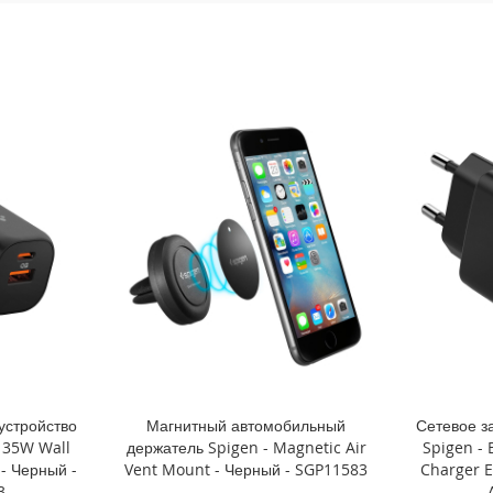
устройство
Магнитный автомобильный
Сетевое з
l 35W Wall
держатель Spigen - Magnetic Air
Spigen - 
- Черный -
Vent Mount - Черный - SGP11583
Charger E
3