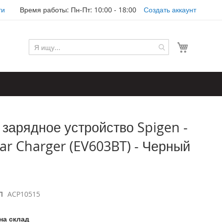
ти
Время работы: Пн-Пт: 10:00 - 18:00
Создать аккаунт
Моя корз
зарядное устройство Spigen -
ar Charger (EV603BT) - Черный
Л
ACP10515
на склад