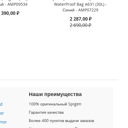
ый - AMP09534
WaterProof Bag A631 (30L) -
Синий - AMP07229
 390,00 ₽
2 287,00 ₽
2 690,00 ₽
Наши преимущества
100% оригинальный Spigen
id
Гарантия качества
or
Более 400 пунктов выдачи заказов
mor