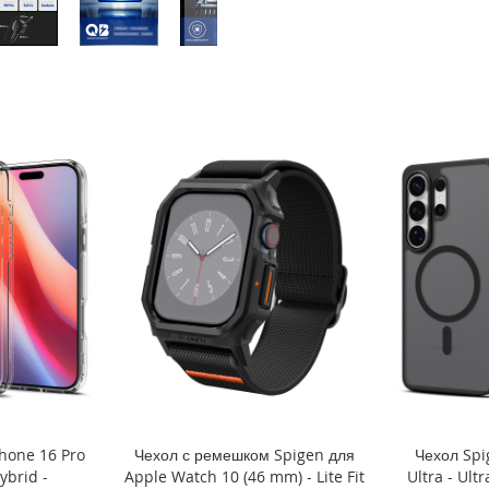
hone 16 Pro
Чехол с ремешком Spigen для
Чехол Spi
ybrid -
Apple Watch 10 (46 mm) - Lite Fit
Ultra - Ult