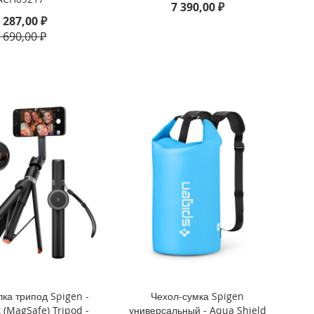
7 390,00 ₽
 287,00 ₽
 690,00 ₽
ка трипод Spigen -
Чехол-сумка Spigen
ck (MagSafe) Tripod -
универсальный - Aqua Shield