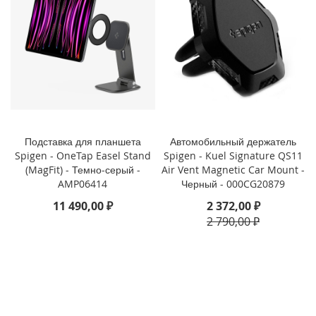
3
P
r
o
i
P
h
o
n
e
Подставка для планшета
Автомобильный держатель
1
Spigen - OneTap Easel Stand
Spigen - Kuel Signature QS11
3
(MagFit) - Темно-серый -
Air Vent Magnetic Car Mount -
AMP06414
Черный - 000CG20879
i
11 490,00 ₽
2 372,00 ₽
P
2 790,00 ₽
h
o
n
e
1
3
M
i