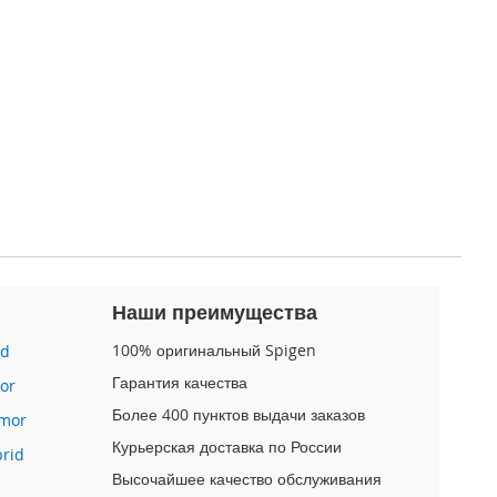
Наши преимущества
100% оригинальный Spigen
id
Гарантия качества
or
Более 400 пунктов выдачи заказов
mor
Курьерская доставка по России
brid
Высочайшее качество обслуживания