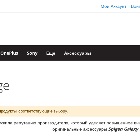
Мой Аккаунт
Вой
OnePlus
Sony
Еще
Аксессуары
ge
продукты, соответствующие выбору.
ужила репутацию производителя, который уделяет повышенное вни
оригинальные аксессуары
Spigen Galaxy 