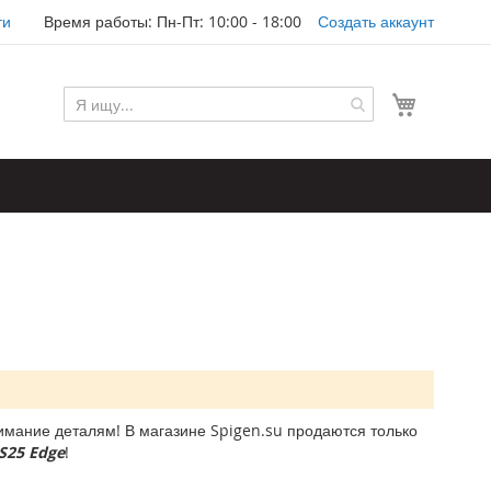
ти
Время работы: Пн-Пт: 10:00 - 18:00
Создать аккаунт
Моя корз
мание деталям! В магазине Spigen.su продаются только
S25 Edge
!