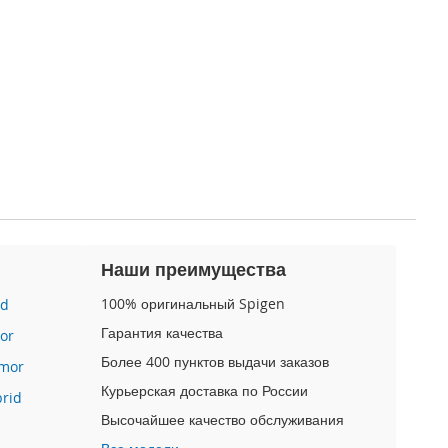
Наши преимущества
100% оригинальный Spigen
id
Гарантия качества
or
Более 400 пунктов выдачи заказов
mor
Курьерская доставка по России
brid
Высочайшее качество обслуживания