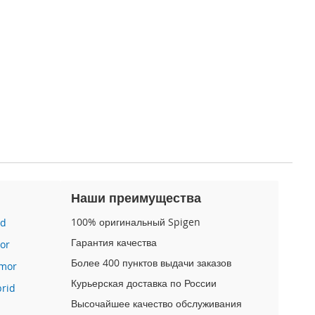
Наши преимущества
100% оригинальный Spigen
id
Гарантия качества
or
Более 400 пунктов выдачи заказов
mor
Курьерская доставка по России
brid
Высочайшее качество обслуживания