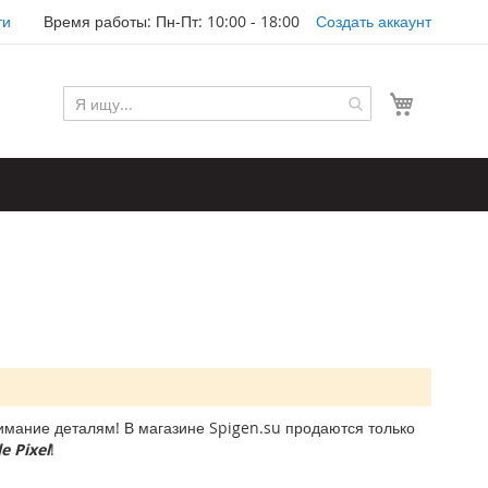
ти
Время работы: Пн-Пт: 10:00 - 18:00
Создать аккаунт
Моя корз
мание деталям! В магазине Spigen.su продаются только
e Pixel
!