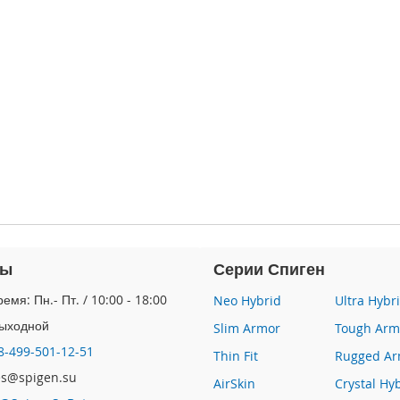
ты
Серии Спиген
емя: Пн.- Пт. / 10:00 - 18:00
Neo Hybrid
Ultra Hybr
Выходной
Slim Armor
Tough Arm
8-499-501-12-51
Thin Fit
Rugged Ar
les@spigen.su
AirSkin
Crystal Hy