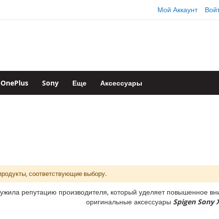
Мой Аккаунт
Вой
OnePlus
Sony
Еще
Аксессуары
продукты, соответствующие выбору.
ужила репутацию производителя, который уделяет повышенное вни
оригинальные аксессуары
Spigen Sony X