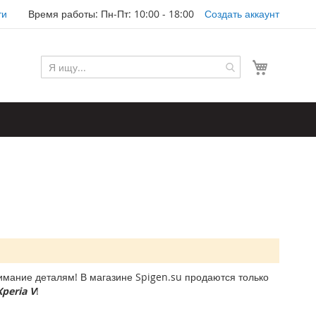
ти
Время работы: Пн-Пт: 10:00 - 18:00
Создать аккаунт
Моя корз
мание деталям! В магазине Spigen.su продаются только
peria V
!