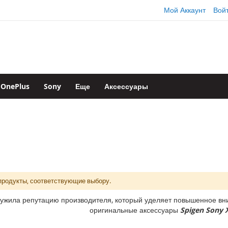
Мой Аккаунт
Вой
OnePlus
Sony
Еще
Аксессуары
продукты, соответствующие выбору.
ужила репутацию производителя, который уделяет повышенное вни
оригинальные аксессуары
Spigen Sony X