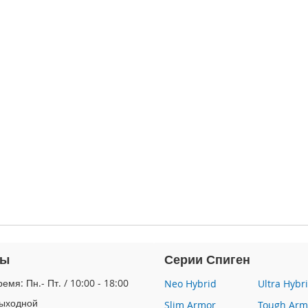
ты
Серии Спиген
емя: Пн.- Пт. / 10:00 - 18:00
Neo Hybrid
Ultra Hybr
Выходной
Slim Armor
Tough Arm