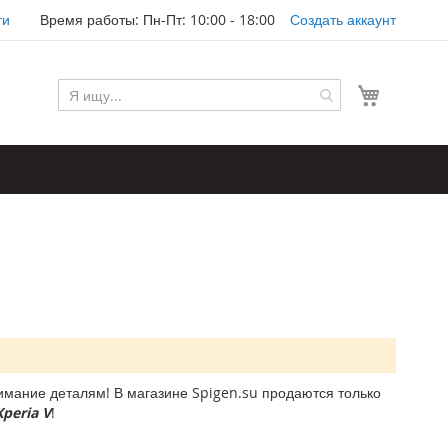
ти
Время работы: Пн-Пт: 10:00 - 18:00
Создать аккаунт
Моя корз
мание деталям! В магазине Spigen.su продаются только
peria V
!