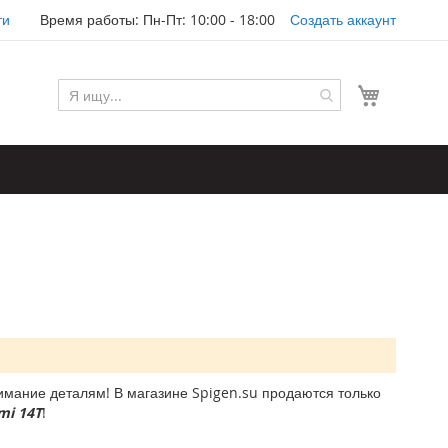
ти
Время работы: Пн-Пт: 10:00 - 18:00
Создать аккаунт
Моя корз
мание деталям! В магазине Spigen.su продаются только
mi 14T
!