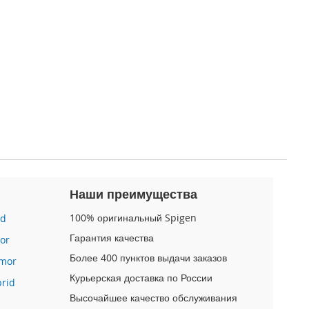
Наши преимущества
100% оригинальный Spigen
id
Гарантия качества
or
Более 400 пунктов выдачи заказов
mor
Курьерская доставка по России
brid
Высочайшее качество обслуживания