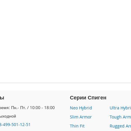
ты
Серии Спиген
емя: Пн.- Пт. / 10:00 - 18:00
Neo Hybrid
Ultra Hybr
Выходной
Slim Armor
Tough Arm
8-499-501-12-51
Thin Fit
Rugged Ar