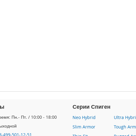
ты
Серии Спиген
емя: Пн.- Пт. / 10:00 - 18:00
Neo Hybrid
Ultra Hybr
Выходной
Slim Armor
Tough Arm
8-499-501-12-51