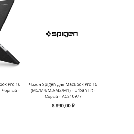
ook Pro 16
Чехол Spigen для MacBook Pro 16
 - Черный -
(M5/M4/M3/M2/M1) - Urban Fit -
Серый - ACS10977
8 890,00 ₽