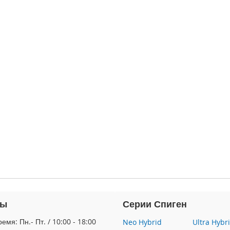
ты
Серии Спиген
емя: Пн.- Пт. / 10:00 - 18:00
Neo Hybrid
Ultra Hybr