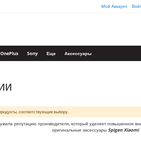
Мой Аккаунт
Вой
OnePlus
Sony
Еще
Аксессуары
ии
продукты, соответствующие выбору.
ужила репутацию производителя, который уделяет повышенное вни
оригинальные аксессуары
Spigen Xiaomi