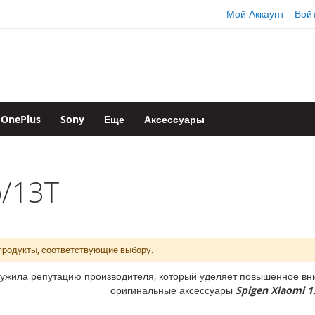
Мой Аккаунт
Вой
OnePlus
Sony
Еще
Аксессуары
o/13T
продукты, соответствующие выбору.
ужила репутацию производителя, который уделяет повышенное вни
оригинальные аксессуары
Spigen Xiaomi 1