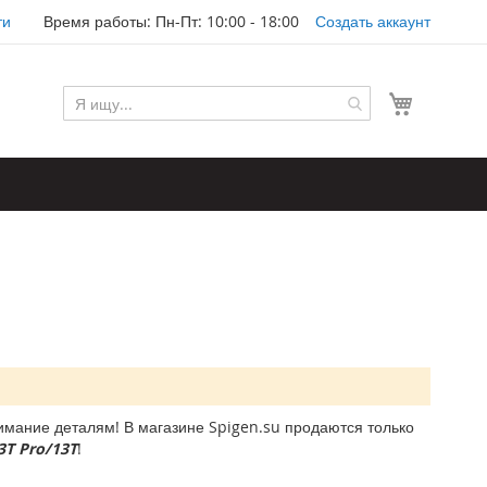
ти
Время работы: Пн-Пт: 10:00 - 18:00
Создать аккаунт
Моя корз
мание деталям! В магазине Spigen.su продаются только
3T Pro/13T
!