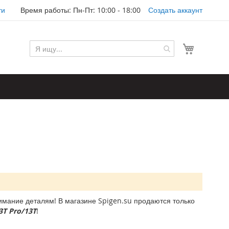
ти
Время работы: Пн-Пт: 10:00 - 18:00
Создать аккаунт
Моя корз
мание деталям! В магазине Spigen.su продаются только
3T Pro/13T
!