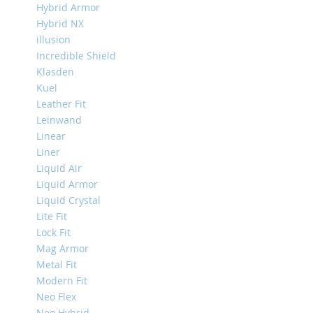
Hybrid Armor
Mini
Hybrid NX
iPhone
illusion
11
Incredible Shield
Pro
Klasden
Max
Kuel
iPhone
Leather Fit
11
Leinwand
Pro
Linear
iPhone
Liner
11
Liquid Air
Другие
Liquid Armor
iPhone
Liquid Crystal
iPhone
Lite Fit
XS
Lock Fit
Max
Mag Armor
iPhone
Metal Fit
XS
Modern Fit
iPhone
Neo Flex
XR
Neo Hybrid