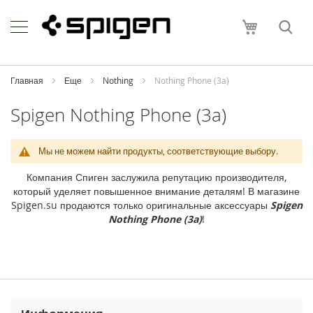
Skip
Apple
to
Моя корзи
Content
i
P
h
o
Главная
Еще
Nothing
Nothing Phone (3a)
n
e
Spigen Nothing Phone (3a)
i
P
Мы не можем найти продукты, соответствующие выбору.
h
o
Компания Спиген заслужила репутацию производителя,
n
который уделяет повышенное внимание деталям! В магазине
e
Spigen.su продаются только оригинальные аксессуары
Spigen
1
Nothing Phone (3a)
!
7
P
r
o
M
a
x