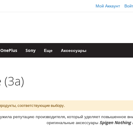
Мой Аккаунт
Вой
OnePlus
Sony
Еще
Аксессуары
 (3a)
продукты, соответствующие выбору.
ужила репутацию производителя, который уделяет повышенное вни
оригинальные аксессуары
Spigen Nothing 