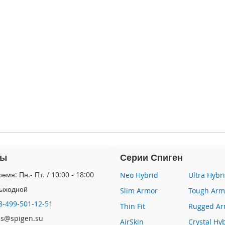
ты
Серии Спиген
емя: Пн.- Пт. / 10:00 - 18:00
Neo Hybrid
Ultra Hybr
Выходной
Slim Armor
Tough Arm
8-499-501-12-51
Thin Fit
Rugged Ar
les@spigen.su
AirSkin
Crystal Hy