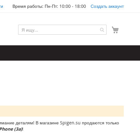
ти
Время работы: Пн-Пт: 10:00 - 18:00
Создать аккаунт
Моя корз
мание деталям! В магазине Spigen.su продаются только
Phone (3a)
!