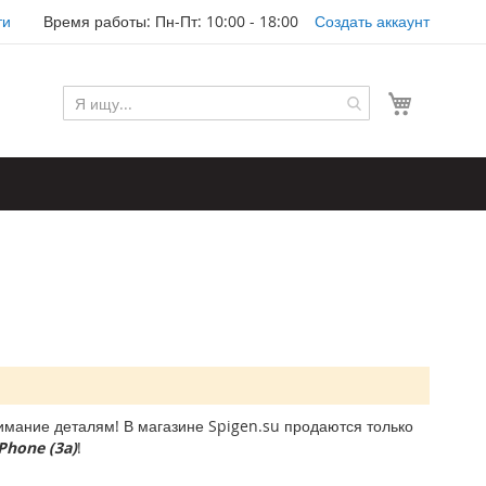
ти
Время работы: Пн-Пт: 10:00 - 18:00
Создать аккаунт
Моя корз
мание деталям! В магазине Spigen.su продаются только
Phone (3a)
!