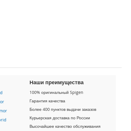
Наши преимущества
100% оригинальный Spigen
id
Гарантия качества
or
Более 400 пунктов выдачи заказов
mor
Курьерская доставка по России
brid
Высочайшее качество обслуживания