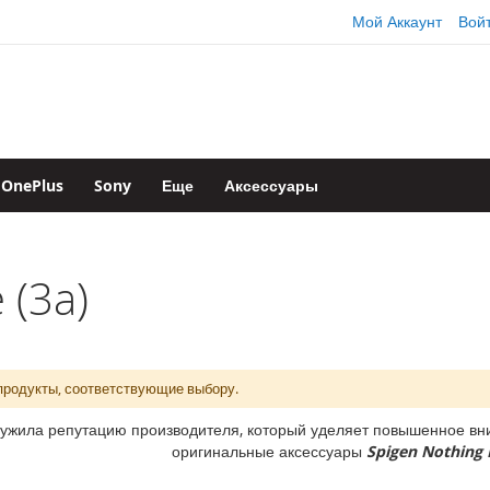
Мой Аккаунт
Вой
OnePlus
Sony
Еще
Аксессуары
 (3a)
продукты, соответствующие выбору.
ужила репутацию производителя, который уделяет повышенное вни
оригинальные аксессуары
Spigen Nothing 